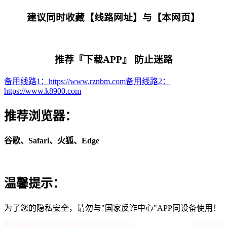
建议同时收藏【线路网址】与【本网页】
推荐『下载APP』 防止迷路
备用线路
1
：
https://www.rznbm.com
备用线路
2
：
https://www.k8900.com
推荐浏览器：
谷歌、Safari、火狐、Edge
温馨提示：
为了您的隐私安全，请勿与"国家反诈中心"APP同设备使用！