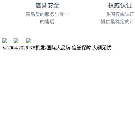
© 2004-
2026
K8凯发-国际大品牌 信誉保障 大额无忧